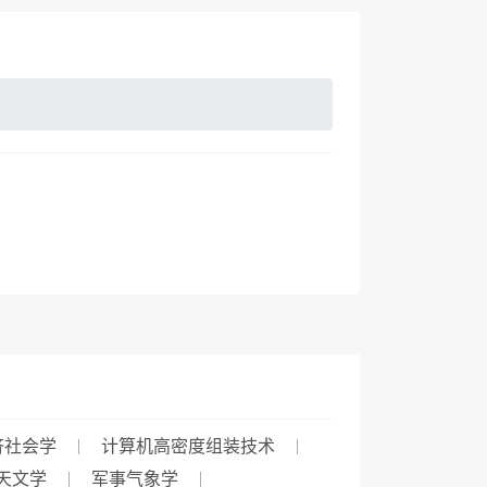
济社会学
计算机高密度组装技术
天文学
军事气象学