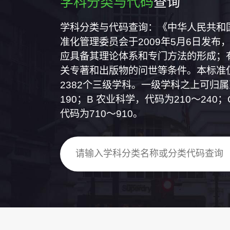
学科分类与代码
查询
学科分类与代码查询：《中华人民共和国国
准化管理委员会于2009年5月6日发布，
应具备其理论体系和专门方法的形成；
关专著和出版物的问世等条件。本标准仅
2382个三级学科。一级学科之上可归
190；B 农业科学，代码为210～24
代码为710～910。