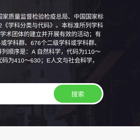
和国国家质量监督检验检疫总局、中国国家标
1992《学科分类与代码》。本标准所列学科
学术团体的建立并开展有效的活动；有
或学科群、676个二级学科或学科群、
列顺序是：A 自然科学，代码为110～
代码为410～630；E人文与社会科学，