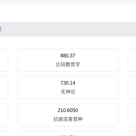
类
880.37
比较教育学
730.14
无神论
210.6050
抗病虫害育种