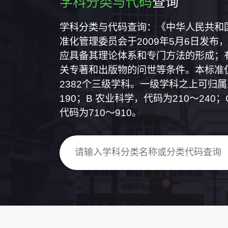
学科分类与代码
查询
学科分类与代码查询：《中华人民共和国国
准化管理委员会于2009年5月6日发布，
应具备其理论体系和专门方法的形成；
关专著和出版物的问世等条件。本标准仅
2382个三级学科。一级学科之上可归
190；B 农业科学，代码为210～24
代码为710～910。