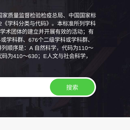
和国国家质量监督检验检疫总局、中国国家标
1992《学科分类与代码》。本标准所列学科
学术团体的建立并开展有效的活动；有
或学科群、676个二级学科或学科群、
列顺序是：A 自然科学，代码为110～
代码为410～630；E人文与社会科学，