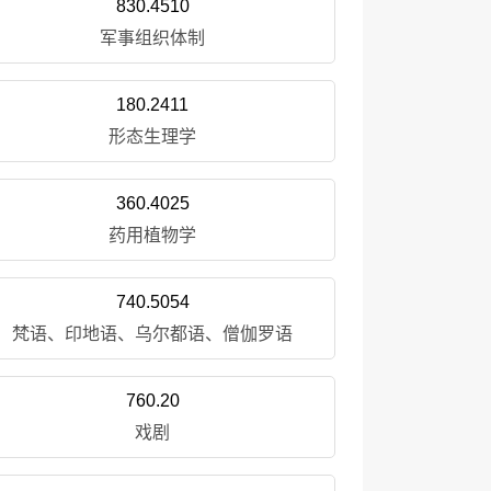
830.4510
军事组织体制
180.2411
形态生理学
360.4025
药用植物学
740.5054
梵语、印地语、乌尔都语、僧伽罗语
760.20
戏剧