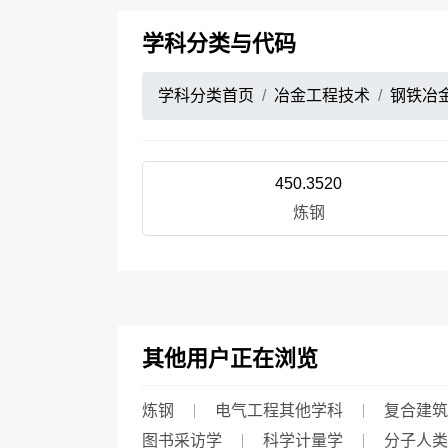
学科分类与代码
学科分类首页
冶金工程技术
钢铁冶
450.3520
炼钢
其他用户正在浏览
炼钢
电气工程其他学科
复合建筑
图书采访学
科学计量学
分子人类