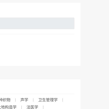
种织物
声学
卫生管理学
大地构造学
法医学