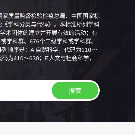
和国国家质量监督检验检疫总局、中国国家标
1992《学科分类与代码》。本标准所列学科
学术团体的建立并开展有效的活动；有
或学科群、676个二级学科或学科群、
列顺序是：A 自然科学，代码为110～
代码为410～630；E人文与社会科学，