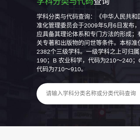
学科分类与代码
查询
学科分类与代码查询：《中华人民共和国国
准化管理委员会于2009年5月6日发布，
应具备其理论体系和专门方法的形成；
关专著和出版物的问世等条件。本标准仅
2382个三级学科。一级学科之上可归
190；B 农业科学，代码为210～24
代码为710～910。