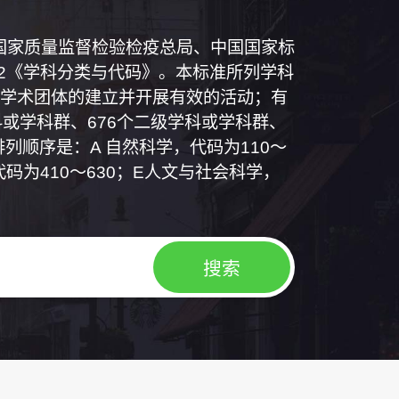
和国国家质量监督检验检疫总局、中国国家标
1992《学科分类与代码》。本标准所列学科
学术团体的建立并开展有效的活动；有
或学科群、676个二级学科或学科群、
列顺序是：A 自然科学，代码为110～
代码为410～630；E人文与社会科学，