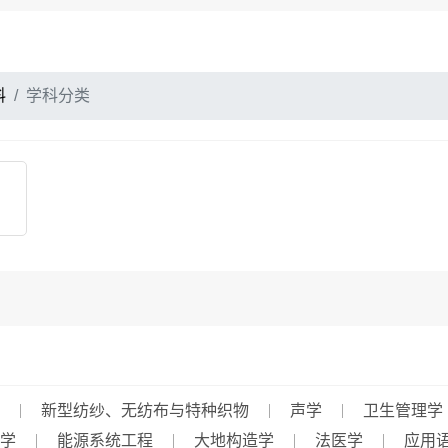
料
学科分类
新型纺纱、无纺布与特种织物
声学
卫生管理学
学
能源系统工程
大地构造学
法医学
应用