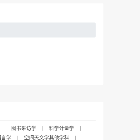
图书采访学
科学计量学
语言学
空间天文学其他学科