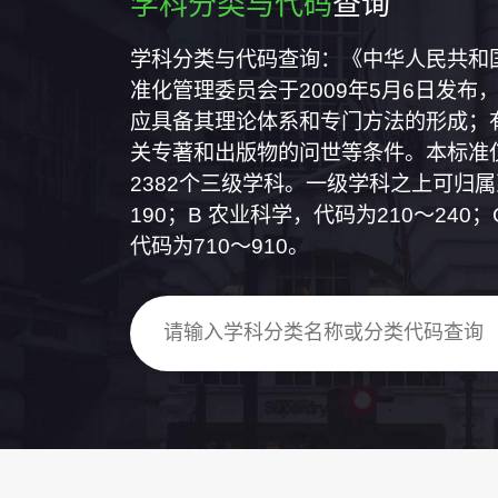
学科分类与代码
查询
学科分类与代码查询：《中华人民共和国国
准化管理委员会于2009年5月6日发布，
应具备其理论体系和专门方法的形成；
关专著和出版物的问世等条件。本标准仅
2382个三级学科。一级学科之上可归
190；B 农业科学，代码为210～24
代码为710～910。