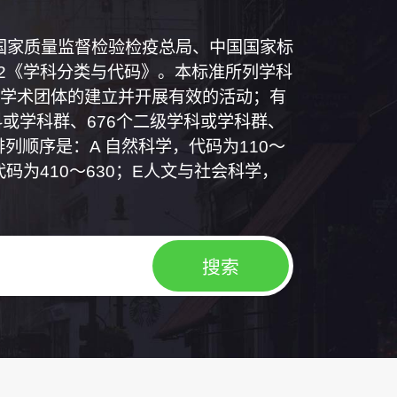
和国国家质量监督检验检疫总局、中国国家标
1992《学科分类与代码》。本标准所列学科
学术团体的建立并开展有效的活动；有
或学科群、676个二级学科或学科群、
列顺序是：A 自然科学，代码为110～
代码为410～630；E人文与社会科学，