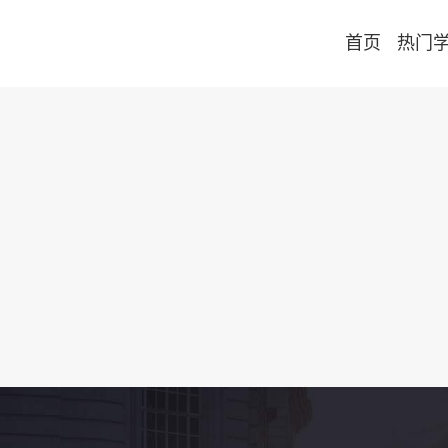
首页
热门