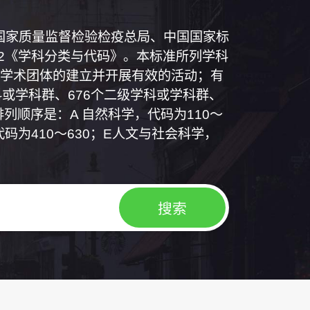
和国国家质量监督检验检疫总局、中国国家标
1992《学科分类与代码》。本标准所列学科
学术团体的建立并开展有效的活动；有
或学科群、676个二级学科或学科群、
列顺序是：A 自然科学，代码为110～
代码为410～630；E人文与社会科学，