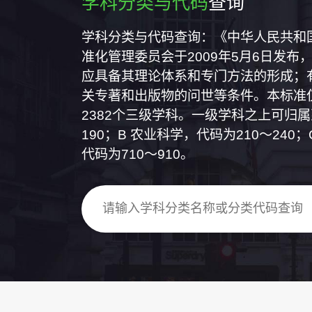
学科分类与代码
查询
学科分类与代码查询：《中华人民共和国国
准化管理委员会于2009年5月6日发布，
应具备其理论体系和专门方法的形成；
关专著和出版物的问世等条件。本标准仅
2382个三级学科。一级学科之上可归
190；B 农业科学，代码为210～24
代码为710～910。