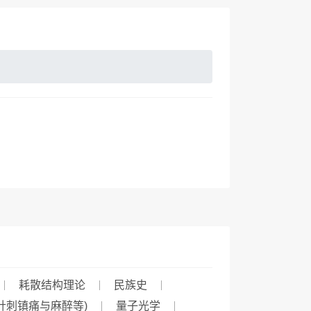
耗散结构理论
民族史
针刺镇痛与麻醉等)
量子光学