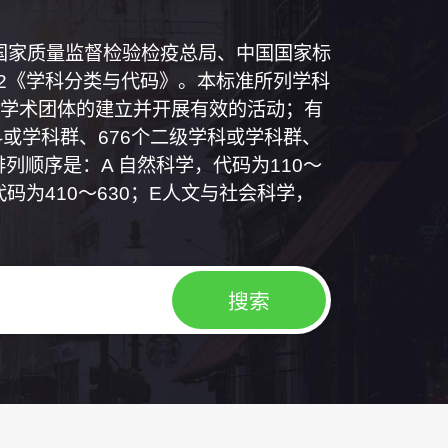
和国国家质量监督检验检疫总局、中国国家标
1992《学科分类与代码》。本标准所列学科
学术团体的建立并开展有效的活动；有
或学科群、676个二级学科或学科群、
列顺序是：A 自然科学，代码为110～
代码为410～630；E人文与社会科学，