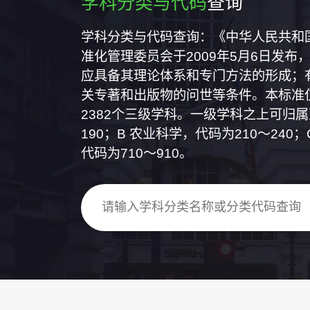
学科分类与代码
查询
学科分类与代码查询：《中华人民共和国国
准化管理委员会于2009年5月6日发布，
应具备其理论体系和专门方法的形成；
关专著和出版物的问世等条件。本标准仅
2382个三级学科。一级学科之上可归
190；B 农业科学，代码为210～24
代码为710～910。