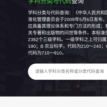
学科分类与代码
查询
学科分类与代码查询：《中华人民共和国国
准化管理委员会于2009年5月6日发布，
应具备其理论体系和专门方法的形成；
关专著和出版物的问世等条件。本标准仅
2382个三级学科。一级学科之上可归
190；B 农业科学，代码为210～24
代码为710～910。