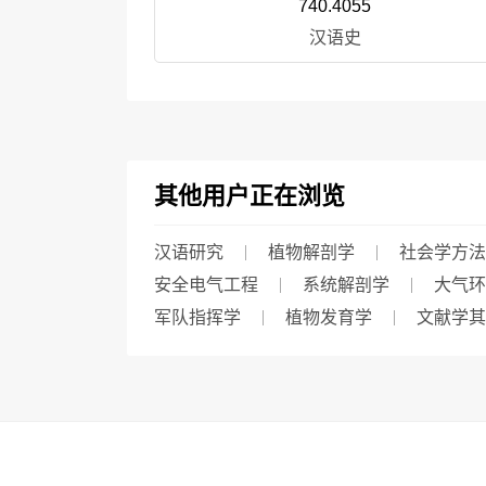
740.4055
汉语史
其他用户正在浏览
汉语研究
植物解剖学
社会学方法
安全电气工程
系统解剖学
大气环
军队指挥学
植物发育学
文献学其