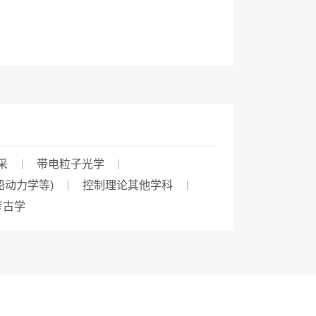
采
带电粒子光学
船动力学等)
控制理论其他学科
考古学