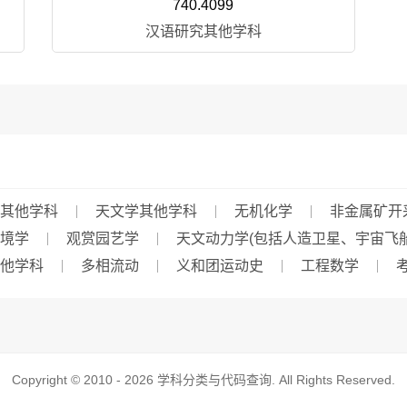
740.4099
汉语研究其他学科
其他学科
天文学其他学科
无机化学
非金属矿开
境学
观赏园艺学
天文动力学(包括人造卫星、宇宙飞
他学科
多相流动
义和团运动史
工程数学
Copyright © 2010 - 2026
学科分类与代码查询
. All Rights Reserved.