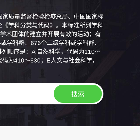
和国国家质量监督检验检疫总局、中国国家标
1992《学科分类与代码》。本标准所列学科
学术团体的建立并开展有效的活动；有
或学科群、676个二级学科或学科群、
列顺序是：A 自然科学，代码为110～
代码为410～630；E人文与社会科学，