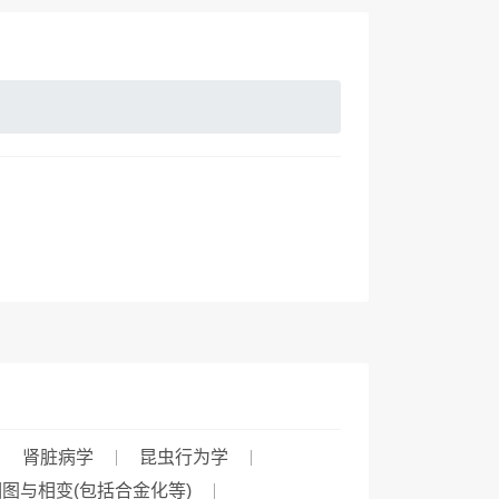
肾脏病学
昆虫行为学
相图与相变(包括合金化等)