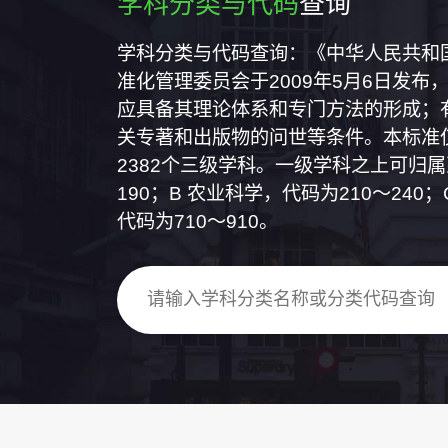
学科分类与代码
查询
学科分类与代码查询：《中华人民共和国国
准化管理委员会于2009年5月6日发布，
应具备其理论体系和专门方法的形成；
关专著和出版物的问世等条件。本标准仅
2382个三级学科。一级学科之上可归
190；B 农业科学，代码为210～24
代码为710～910。