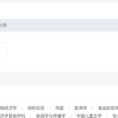
分类
程经济学
材料实验
风能
航海学
食品检验
济学其他学科
新闻学与传播学
中国儿童文学
安