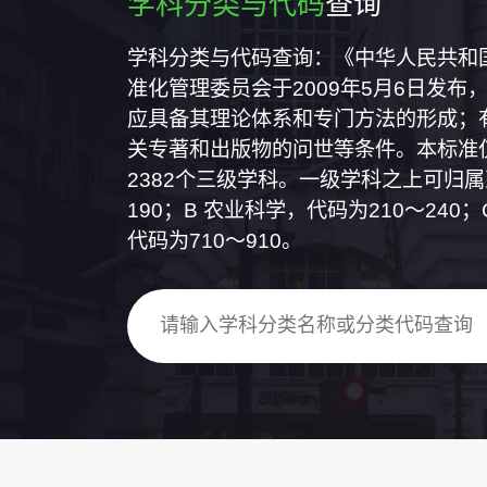
学科分类与代码
查询
学科分类与代码查询：《中华人民共和国国
准化管理委员会于2009年5月6日发布，
应具备其理论体系和专门方法的形成；
关专著和出版物的问世等条件。本标准仅
2382个三级学科。一级学科之上可归
190；B 农业科学，代码为210～24
代码为710～910。