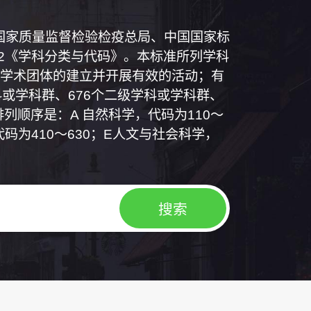
和国国家质量监督检验检疫总局、中国国家标
1992《学科分类与代码》。本标准所列学科
学术团体的建立并开展有效的活动；有
或学科群、676个二级学科或学科群、
列顺序是：A 自然科学，代码为110～
代码为410～630；E人文与社会科学，