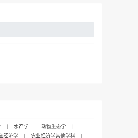
学
水产学
动物生态学
全经济学
农业经济学其他学科