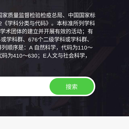
和国国家质量监督检验检疫总局、中国国家标
1992《学科分类与代码》。本标准所列学科
学术团体的建立并开展有效的活动；有
或学科群、676个二级学科或学科群、
列顺序是：A 自然科学，代码为110～
代码为410～630；E人文与社会科学，