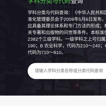
学科分类与代码
查询
学科分类与代码查询：《中华人民共和国国
准化管理委员会于2009年5月6日发布，
应具备其理论体系和专门方法的形成；
关专著和出版物的问世等条件。本标准仅
2382个三级学科。一级学科之上可归
190；B 农业科学，代码为210～24
代码为710～910。