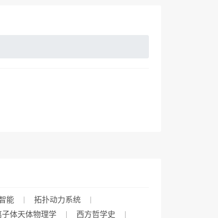
智能
拓扑动力系统
离子体天体物理学
西方哲学史