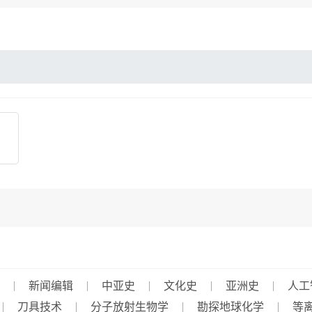
新闻编辑
中亚史
文化史
亚洲史
人工
刀具技术
分子放射生物学
勘探地球化学
等