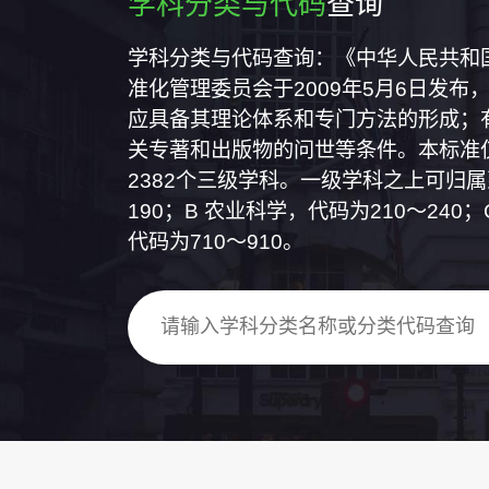
学科分类与代码
查询
学科分类与代码查询：《中华人民共和国国
准化管理委员会于2009年5月6日发布，
应具备其理论体系和专门方法的形成；
关专著和出版物的问世等条件。本标准仅
2382个三级学科。一级学科之上可归
190；B 农业科学，代码为210～24
代码为710～910。