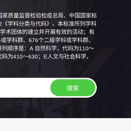
和国国家质量监督检验检疫总局、中国国家标
1992《学科分类与代码》。本标准所列学科
学术团体的建立并开展有效的活动；有
或学科群、676个二级学科或学科群、
列顺序是：A 自然科学，代码为110～
代码为410～630；E人文与社会科学，