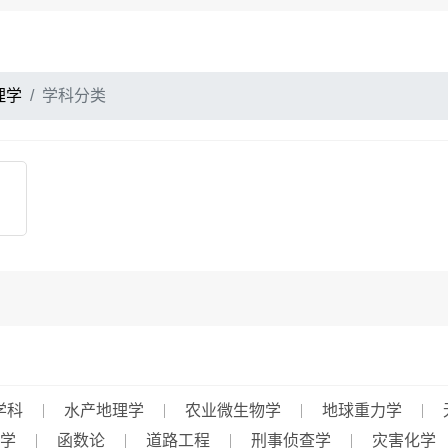
理学
学科分类
学科
水产地理学
农业微生物学
地球重力学
学
函数论
道路工程
刑事侦查学
灾害化学