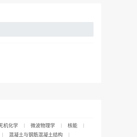
无机化学
微波物理学
核能
混凝土与钢筋混凝土结构