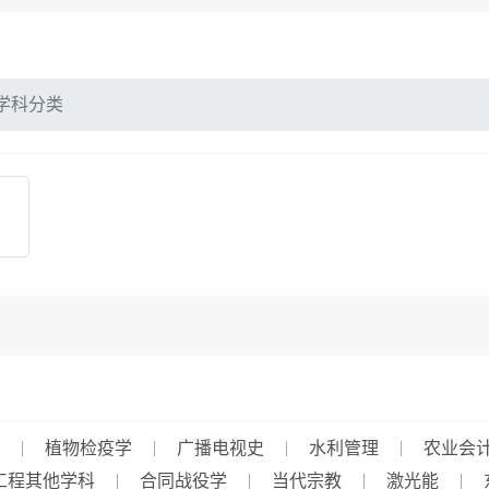
学科分类
植物检疫学
广播电视史
水利管理
农业会
工程其他学科
合同战役学
当代宗教
激光能