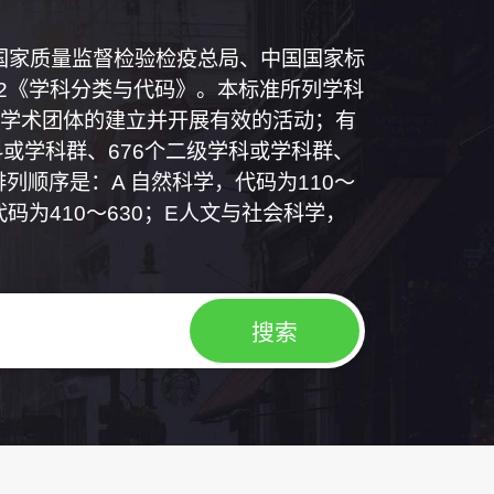
和国国家质量监督检验检疫总局、中国国家标
1992《学科分类与代码》。本标准所列学科
学术团体的建立并开展有效的活动；有
或学科群、676个二级学科或学科群、
列顺序是：A 自然科学，代码为110～
代码为410～630；E人文与社会科学，