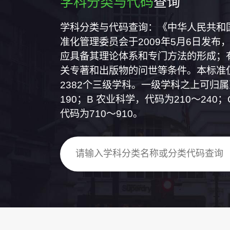
学科分类与代码
查询
学科分类与代码查询：《中华人民共和国国
准化管理委员会于2009年5月6日发布，
应具备其理论体系和专门方法的形成；
关专著和出版物的问世等条件。本标准仅
2382个三级学科。一级学科之上可归
190；B 农业科学，代码为210～24
代码为710～910。