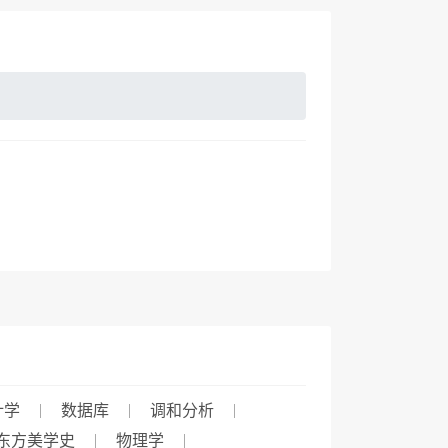
计学
数据库
调和分析
东方美学史
物理学