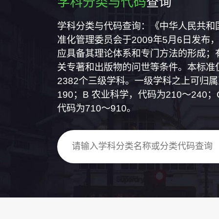
学科分类与代码
查询
学科分类与代码查询：《中华人民共和国国
准化管理委员会于2009年5月6日发布，
应具备其理论体系和专门方法的形成；
关专著和出版物的问世等条件。本标准仅
2382个三级学科。一级学科之上可归
190；B 农业科学，代码为210～24
代码为710～910。