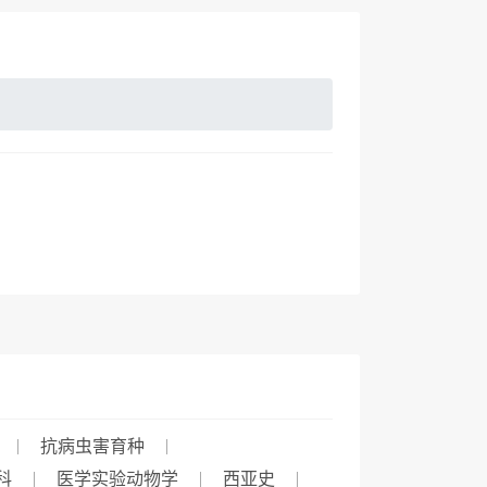
抗病虫害育种
科
医学实验动物学
西亚史