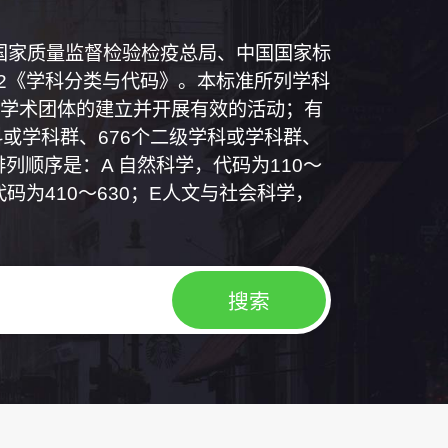
和国国家质量监督检验检疫总局、中国国家标
1992《学科分类与代码》。本标准所列学科
学术团体的建立并开展有效的活动；有
或学科群、676个二级学科或学科群、
列顺序是：A 自然科学，代码为110～
代码为410～630；E人文与社会科学，