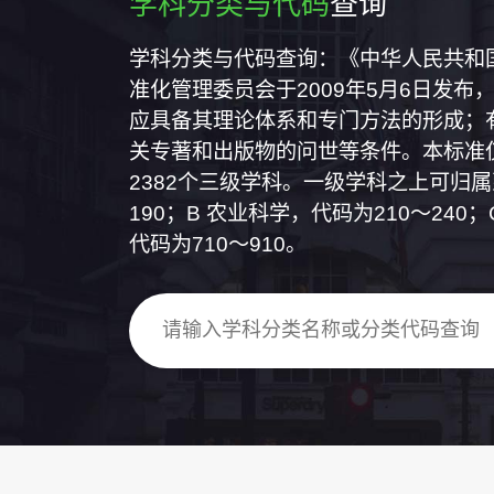
学科分类与代码
查询
学科分类与代码查询：《中华人民共和国国
准化管理委员会于2009年5月6日发布，
应具备其理论体系和专门方法的形成；
关专著和出版物的问世等条件。本标准仅
2382个三级学科。一级学科之上可归
190；B 农业科学，代码为210～24
代码为710～910。