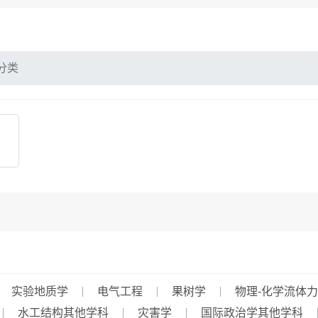
分类
实验地质学
电气工程
果树学
物理-化学流体
水工结构其他学科
灾害学
国际政治学其他学科