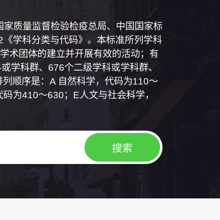
和国国家质量监督检验检疫总局、中国国家标
1992《学科分类与代码》。本标准所列学科
学术团体的建立并开展有效的活动；有
或学科群、676个二级学科或学科群、
列顺序是：A 自然科学，代码为110～
代码为410～630；E人文与社会科学，