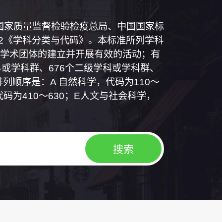
和国国家质量监督检验检疫总局、中国国家标
1992《学科分类与代码》。本标准所列学科
学术团体的建立并开展有效的活动；有
或学科群、676个二级学科或学科群、
列顺序是：A 自然科学，代码为110～
代码为410～630；E人文与社会科学，