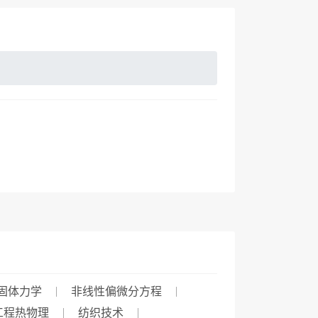
固体力学
非线性偏微分方程
工程热物理
纺织技术