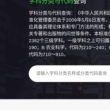
学科分类与代码
查询
学科分类与代码查询：《中华人民共和国国
准化管理委员会于2009年5月6日发布，
应具备其理论体系和专门方法的形成；
关专著和出版物的问世等条件。本标准仅
2382个三级学科。一级学科之上可归
190；B 农业科学，代码为210～24
代码为710～910。