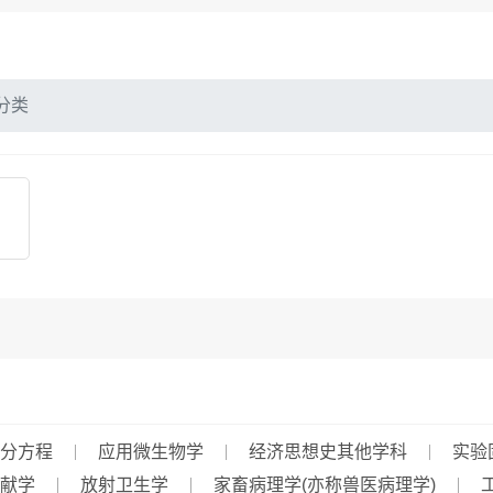
分类
分方程
应用微生物学
经济思想史其他学科
实验
献学
放射卫生学
家畜病理学(亦称兽医病理学)