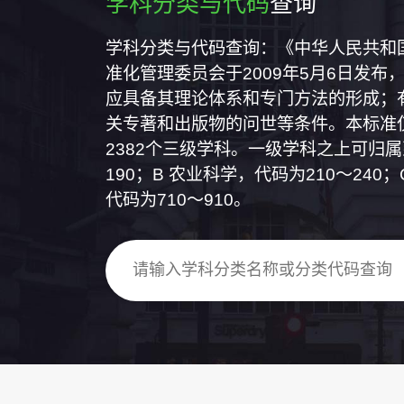
学科分类与代码
查询
学科分类与代码查询：《中华人民共和国国
准化管理委员会于2009年5月6日发布，
应具备其理论体系和专门方法的形成；
关专著和出版物的问世等条件。本标准仅
2382个三级学科。一级学科之上可归
190；B 农业科学，代码为210～24
代码为710～910。