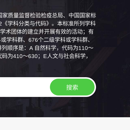
和国国家质量监督检验检疫总局、中国国家标
1992《学科分类与代码》。本标准所列学科
学术团体的建立并开展有效的活动；有
或学科群、676个二级学科或学科群、
列顺序是：A 自然科学，代码为110～
代码为410～630；E人文与社会科学，