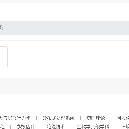
类
大气层飞行力学
分布式处理系统
切削理论
阿拉
程
参数估计
绝缘技术
生物学其他学科
环