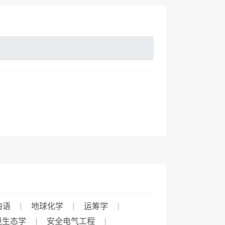
伯语
地球化学
运筹学
境生态学
安全电气工程