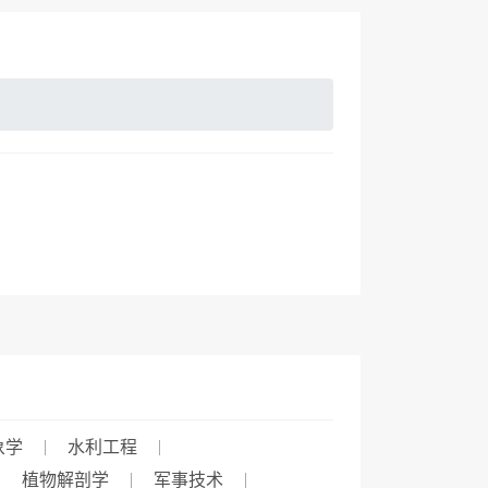
象学
水利工程
植物解剖学
军事技术