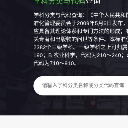
学科分类与代码
查询
学科分类与代码查询：《中华人民共和国国
准化管理委员会于2009年5月6日发布，
应具备其理论体系和专门方法的形成；
关专著和出版物的问世等条件。本标准仅
2382个三级学科。一级学科之上可归
190；B 农业科学，代码为210～24
代码为710～910。