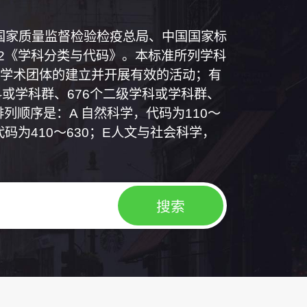
和国国家质量监督检验检疫总局、中国国家标
1992《学科分类与代码》。本标准所列学科
学术团体的建立并开展有效的活动；有
或学科群、676个二级学科或学科群、
列顺序是：A 自然科学，代码为110～
代码为410～630；E人文与社会科学，