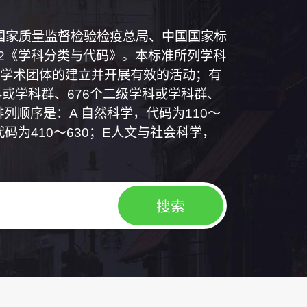
和国国家质量监督检验检疫总局、中国国家标
1992《学科分类与代码》。本标准所列学科
学术团体的建立并开展有效的活动；有
或学科群、676个二级学科或学科群、
列顺序是：A 自然科学，代码为110～
代码为410～630；E人文与社会科学，