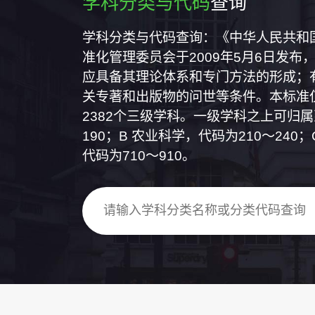
学科分类与代码
查询
学科分类与代码查询：《中华人民共和国国
准化管理委员会于2009年5月6日发布，
应具备其理论体系和专门方法的形成；
关专著和出版物的问世等条件。本标准仅
2382个三级学科。一级学科之上可归
190；B 农业科学，代码为210～24
代码为710～910。