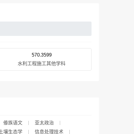
570.3599
水利工程施工其他学科
傣族语文
亚太政治
土壤生态学
信息处理技术