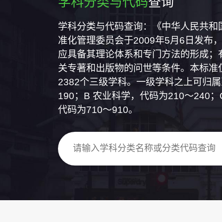
学科分类与代码
查询
学科分类与代码查询：《中华人民共和国国
准化管理委员会于2009年5月6日发布，
应具备其理论体系和专门方法的形成；
关专著和出版物的问世等条件。本标准仅
2382个三级学科。一级学科之上可归
190；B 农业科学，代码为210～24
代码为710～910。