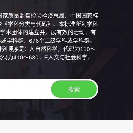
和国国家质量监督检验检疫总局、中国国家标
1992《学科分类与代码》。本标准所列学科
学术团体的建立并开展有效的活动；有
或学科群、676个二级学科或学科群、
列顺序是：A 自然科学，代码为110～
代码为410～630；E人文与社会科学，