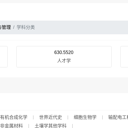
与管理
学科分类
630.5520
人才学
有机合成化学
世界近代史
细胞生物学
输配电工
非金属材料
土壤学其他学科