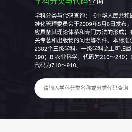
学科分类与代码
查询
学科分类与代码查询：《中华人民共和国国
准化管理委员会于2009年5月6日发布，
应具备其理论体系和专门方法的形成；
关专著和出版物的问世等条件。本标准仅
2382个三级学科。一级学科之上可归
190；B 农业科学，代码为210～24
代码为710～910。