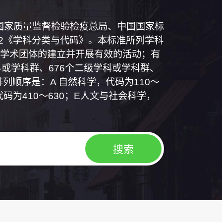
和国国家质量监督检验检疫总局、中国国家标
1992《学科分类与代码》。本标准所列学科
学术团体的建立并开展有效的活动；有
或学科群、676个二级学科或学科群、
列顺序是：A 自然科学，代码为110～
代码为410～630；E人文与社会科学，