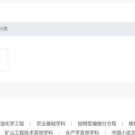
分类
油化学工程
农业基础学科
抛物型偏微分方程
植
矿山工程技术其他学科
水产学其他学科
中国小说