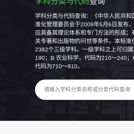
学科分类与代码
查询
学科分类与代码查询：《中华人民共和国国
准化管理委员会于2009年5月6日发布，
应具备其理论体系和专门方法的形成；
关专著和出版物的问世等条件。本标准仅
2382个三级学科。一级学科之上可归
190；B 农业科学，代码为210～24
代码为710～910。