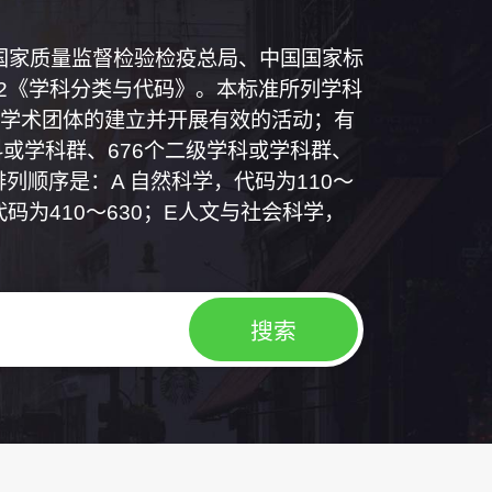
和国国家质量监督检验检疫总局、中国国家标
1992《学科分类与代码》。本标准所列学科
学术团体的建立并开展有效的活动；有
或学科群、676个二级学科或学科群、
列顺序是：A 自然科学，代码为110～
代码为410～630；E人文与社会科学，