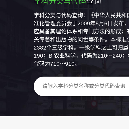
学科分类与代码
查询
学科分类与代码查询：《中华人民共和国国
准化管理委员会于2009年5月6日发布，
应具备其理论体系和专门方法的形成；
关专著和出版物的问世等条件。本标准仅
2382个三级学科。一级学科之上可归
190；B 农业科学，代码为210～24
代码为710～910。