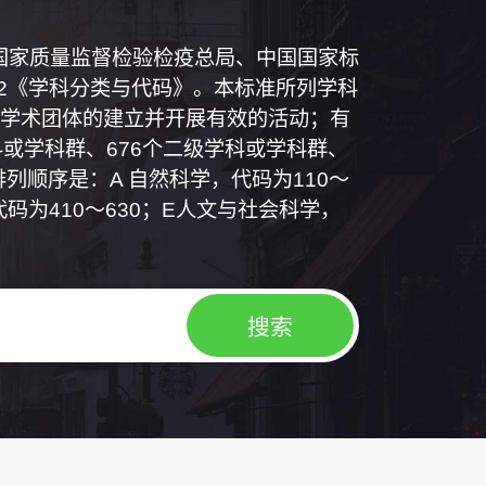
和国国家质量监督检验检疫总局、中国国家标
1992《学科分类与代码》。本标准所列学科
学术团体的建立并开展有效的活动；有
或学科群、676个二级学科或学科群、
列顺序是：A 自然科学，代码为110～
代码为410～630；E人文与社会科学，