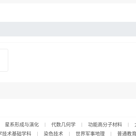
星系形成与演化
代数几何学
功能高分子材料
学技术基础学科
染色技术
世界军事地理
普通教育