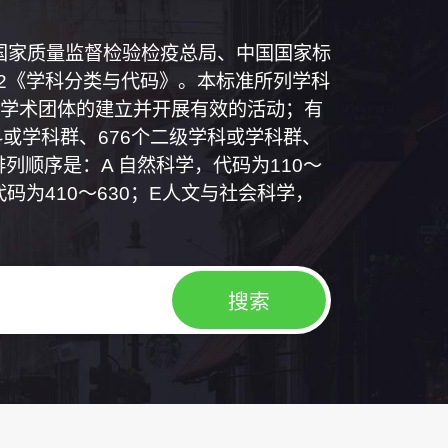
和国国家质量监督检验检疫总局、中国国家标
1992《学科分类与代码》。本标准所列学科
学术团体的建立并开展有效的活动；有
或学科群、676个二级学科或学科群、
列顺序是：A 自然科学，代码为110～
代码为410～630；E人文与社会科学，