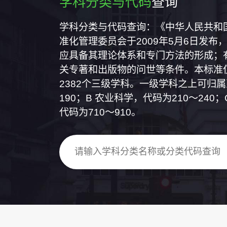
学科分类与代码
查询
学科分类与代码查询：《中华人民共和国国
准化管理委员会于2009年5月6日发布，
应具备其理论体系和专门方法的形成；
关专著和出版物的问世等条件。本标准仅
2382个三级学科。一级学科之上可归
190；B 农业科学，代码为210～24
代码为710～910。