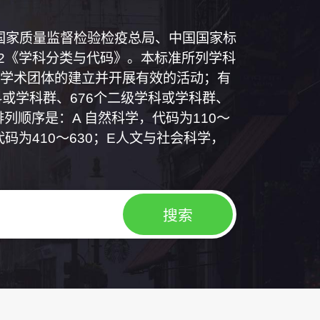
和国国家质量监督检验检疫总局、中国国家标
1992《学科分类与代码》。本标准所列学科
学术团体的建立并开展有效的活动；有
或学科群、676个二级学科或学科群、
列顺序是：A 自然科学，代码为110～
代码为410～630；E人文与社会科学，