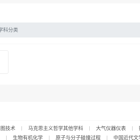
学科分类
制图技术
马克思主义哲学其他学科
大气仪器仪表
生物有机化学
原子与分子碰撞过程
中国近代文