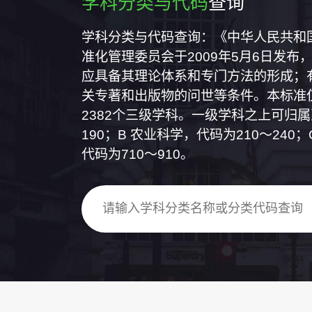
学科分类与代码
查询
学科分类与代码查询：《中华人民共和国国
准化管理委员会于2009年5月6日发布，
应具备其理论体系和专门方法的形成；
关专著和出版物的问世等条件。本标准仅
2382个三级学科。一级学科之上可归
190；B 农业科学，代码为210～24
代码为710～910。