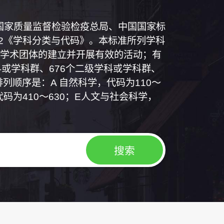
和国国家质量监督检验检疫总局、中国国家标
1992《学科分类与代码》。本标准所列学科
学术团体的建立并开展有效的活动；有
或学科群、676个二级学科或学科群、
列顺序是：A 自然科学，代码为110～
代码为410～630；E人文与社会科学，