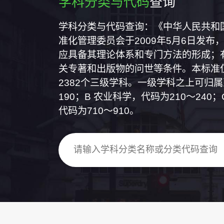
学科分类与代码
查询
学科分类与代码查询：《中华人民共和国国
准化管理委员会于2009年5月6日发布，
应具备其理论体系和专门方法的形成；
关专著和出版物的问世等条件。本标准仅
2382个三级学科。一级学科之上可归
190；B 农业科学，代码为210～24
代码为710～910。