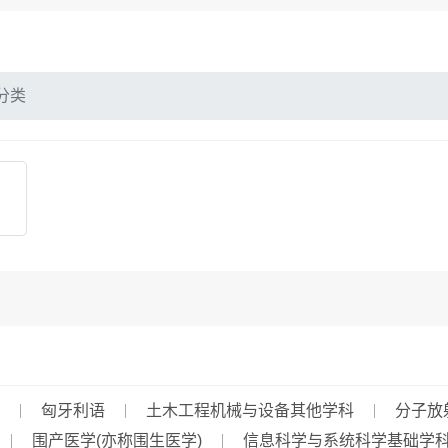
分类
匈牙利语
土木工程机械与设备其他学科
分子放
围产医学(亦称围生医学)
信息科学与系统科学基础学