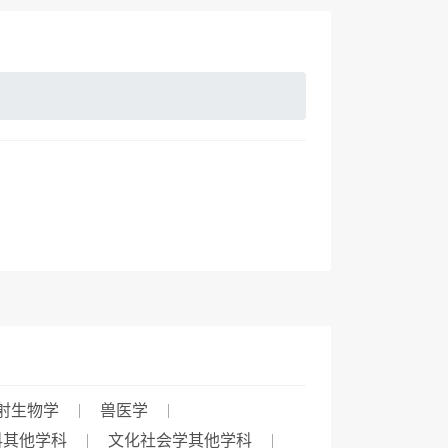
射生物学
兽医学
科其他学科
文化社会学其他学科