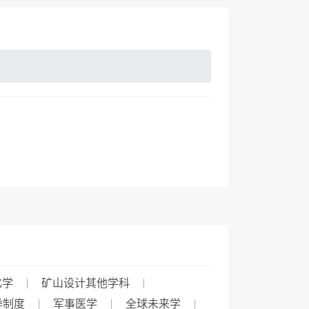
化学
矿山设计其他学科
举制度
军事医学
全球未来学