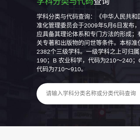
学科分类与代码
查询
学科分类与代码查询：《中华人民共和国国
准化管理委员会于2009年5月6日发布，
应具备其理论体系和专门方法的形成；
关专著和出版物的问世等条件。本标准仅
2382个三级学科。一级学科之上可归
190；B 农业科学，代码为210～24
代码为710～910。