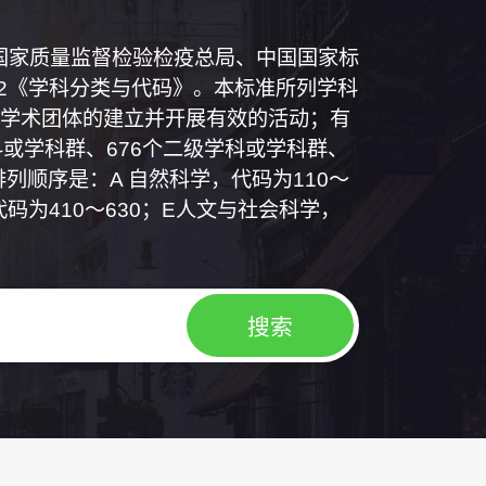
和国国家质量监督检验检疫总局、中国国家标
1992《学科分类与代码》。本标准所列学科
学术团体的建立并开展有效的活动；有
或学科群、676个二级学科或学科群、
列顺序是：A 自然科学，代码为110～
代码为410～630；E人文与社会科学，