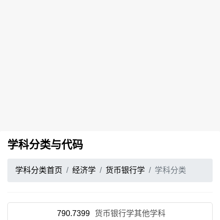
学科分类与代码
学科分类首页
经济学
货币银行学
学科分类
790.7399
货币银行学其他学科